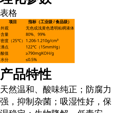
表格
项目
指标（工业级 / 食品级）
外观
无色或浅黄色透明粘稠液体
含量
80%、99%
密度（25℃）
1.206-1.210g/cm³
沸点
122℃（15mmHg）
酸值
≥790mgKOH/g
水分
≤0.5%
产品特性
天然温和、酸味纯正；防腐力
强，抑制杂菌；吸湿性好，保