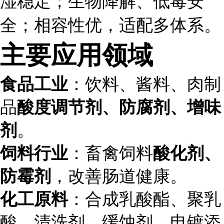
湿稳定；生物降解、低毒安
全；相容性优，适配多体系。
主要应用领域
食品工业
：饮料、酱料、肉制
品
酸度调节剂、防腐剂、增味
剂
。
饲料行业
：畜禽饲料
酸化剂、
防霉剂
，改善肠道健康。
化工原料
：合成乳酸酯、聚乳
酸、清洗剂、缓蚀剂、电镀添