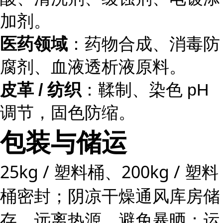
加剂。
医药领域
：药物合成、消毒防
腐剂、血液透析液原料。
皮革 / 纺织
：鞣制、染色 pH
调节，固色防缩。
包装与储运
25kg / 塑料桶、200kg / 塑料
桶密封；阴凉干燥通风库房储
存，远离热源、避免暴晒；运