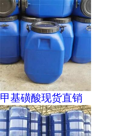
甲基磺酸现货直销