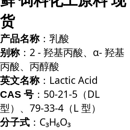
货
：乳酸
产品名称
：2 - 羟基丙酸、α- 羟基
别称
丙酸、丙醇酸
：Lactic Acid
英文名称
：50-21-5（DL
CAS 号
型）、79-33-4（L 型）
：C₃H₆O₃
分子式