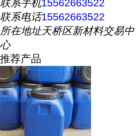
联系手机
15562663522
联系电话
15562663522
所在地址
天桥区新材料交易中
心
推荐产品