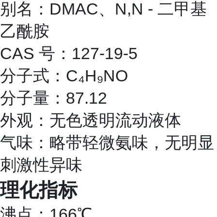
别名：DMAC、N,N - 二甲基
乙酰胺
CAS 号：127-19-5
分子式：C₄H₉NO
分子量：87.12
外观：无色透明流动液体
气味：略带轻微氨味，无明显
刺激性异味
理化指标
沸点：166℃