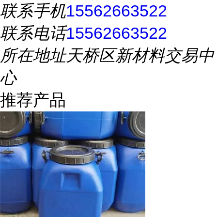
联系手机
15562663522
联系电话
15562663522
所在地址
天桥区新材料交易中
心
推荐产品