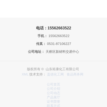
电话：15562663522
手机：
15562663522
传真：
0531-87106227
公司地址：
天桥区新材料交易中心
版权所有 © 山东裕康化工有限公司
XML
技术支持：
盖德化工网
食品商务网
公司首页
公司介绍
公司动态
产品展厅
证书荣誉
联系方式