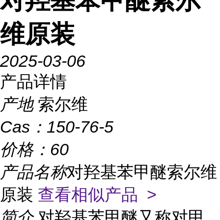
对羟基苯甲醚索尔
维原装
2025-03-06
产品详情
产地
索尔维
Cas：
150-76-5
价格：
60
产品名称
对羟基苯甲醚索尔维
原装
查看相似产品 >
简介
对羟基苯甲醚又称对甲