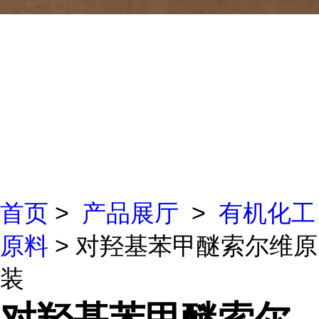
首页
>
产品展厅
>
有机化工
原料
> 对羟基苯甲醚索尔维原
装