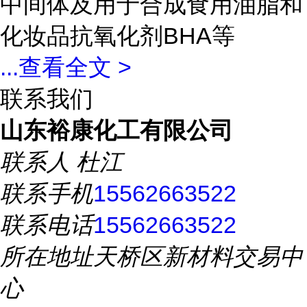
中间体及用于合成食用油脂和
化妆品抗氧化剂BHA等
...
查看全文 >
联系我们
山东裕康化工有限公司
联系人
杜江
联系手机
15562663522
联系电话
15562663522
所在地址
天桥区新材料交易中
心