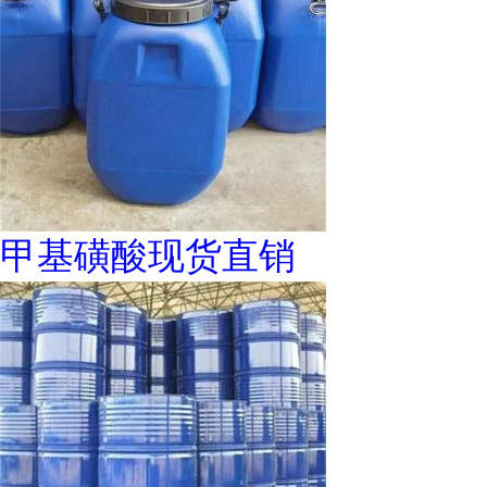
甲基磺酸现货直销