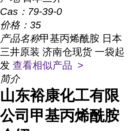
Cas：
79-39-0
价格：
35
产品名称
甲基丙烯酰胺 日本
三井原装 济南仓现货 一袋起
发
查看相似产品 >
简介
山东裕康化工有限
公司甲基丙烯酰胺