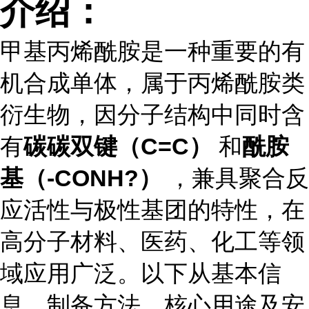
介绍：
甲基丙烯酰胺是一种重要的有
机合成单体，属于丙烯酰胺类
衍生物，因分子结构中同时含
有
碳碳双键（C=C）
和
酰胺
基（-CONH?）
，兼具聚合反
应活性与极性基团的特性，在
高分子材料、医药、化工等领
域应用广泛。以下从基本信
息、制备方法、核心用途及安