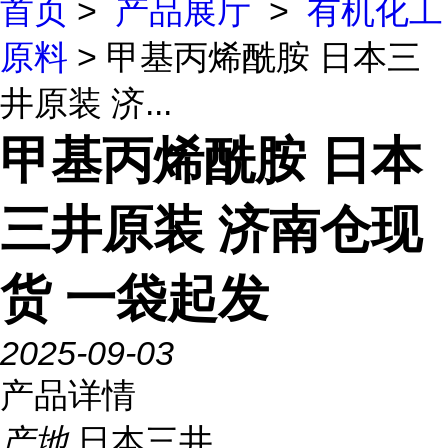
首页
>
产品展厅
>
有机化工
原料
> 甲基丙烯酰胺 日本三
井原装 济...
甲基丙烯酰胺 日本
三井原装 济南仓现
货 一袋起发
2025-09-03
产品详情
产地
日本三井