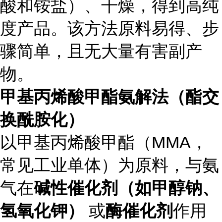
酸和铵盐）、干燥，得到高纯
度产品。该方法原料易得、步
骤简单，且无大量有害副产
物。
甲基丙烯酸甲酯氨解法（酯交
换酰胺化）
以甲基丙烯酸甲酯（MMA，
常见工业单体）为原料，与氨
气在
碱性催化剂（如甲醇钠、
氢氧化钾）
或
酶催化剂
作用