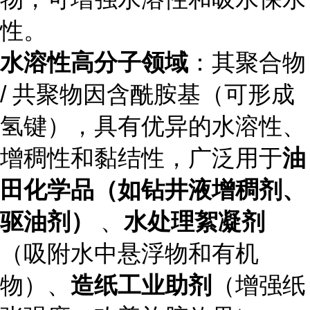
性。
水溶性高分子领域
：其聚合物
/ 共聚物因含酰胺基（可形成
氢键），具有优异的水溶性、
增稠性和黏结性，广泛用于
油
田化学品（如钻井液增稠剂、
驱油剂）
、
水处理絮凝剂
（吸附水中悬浮物和有机
物）、
造纸工业助剂
（增强纸