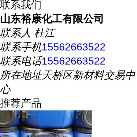
联系我们
山东裕康化工有限公司
联系人
杜江
联系手机
15562663522
联系电话
15562663522
所在地址
天桥区新材料交易中
心
推荐产品