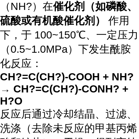
（NH?）在
催化剂（如磷酸、
硫酸或有机酸催化剂）
作用
下，于 100~150℃、一定压力
（0.5~1.0MPa）下发生酰胺
化反应：
CH?=C(CH?)-COOH + NH?
→ CH?=C(CH?)-CONH? +
H?O
反应后通过冷却结晶、过滤、
洗涤（去除未反应的甲基丙烯