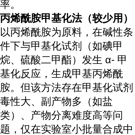
率。
丙烯酰胺甲基化法（较少用）
以丙烯酰胺为原料，在碱性条
件下与甲基化试剂（如碘甲
烷、硫酸二甲酯）发生 α- 甲
基化反应，生成甲基丙烯酰
胺。但该方法存在甲基化试剂
毒性大、副产物多（如盐
类）、产物分离难度高等问
题，仅在实验室小批量合成中