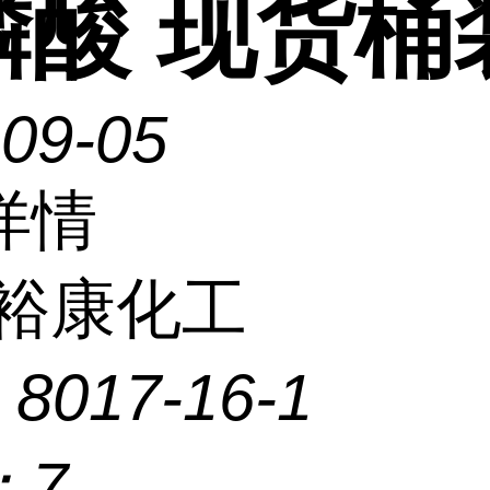
磷酸 现货桶
-09-05
详情
裕康化工
：
8017-16-1
：
7