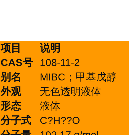
项目
说明
CAS号
108-11-2
别名
MIBC；甲基戊醇
外观
无色透明液体
形态
液体
分子式
C?H??O
分子量
102.17 g/mol