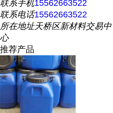
联系手机
15562663522
联系电话
15562663522
所在地址
天桥区新材料交易中
心
推荐产品