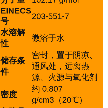
EINECS
203-551-7
号
水溶解
微溶于水
性
密封，置于阴凉、
储存条
通风处，远离热
件
源、火源与氧化剂
约 0.807
密度
g/cm3（20℃）