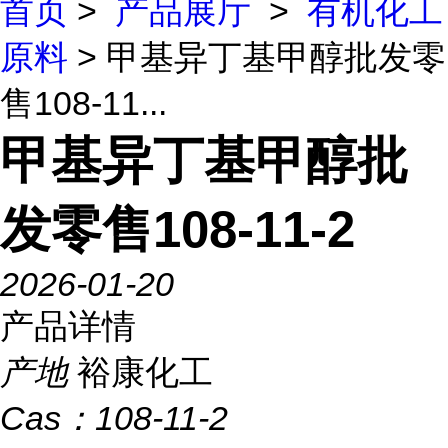
首页
>
产品展厅
>
有机化工
原料
> 甲基异丁基甲醇批发零
售108-11...
甲基异丁基甲醇批
发零售108-11-2
2026-01-20
产品详情
产地
裕康化工
Cas：
108-11-2