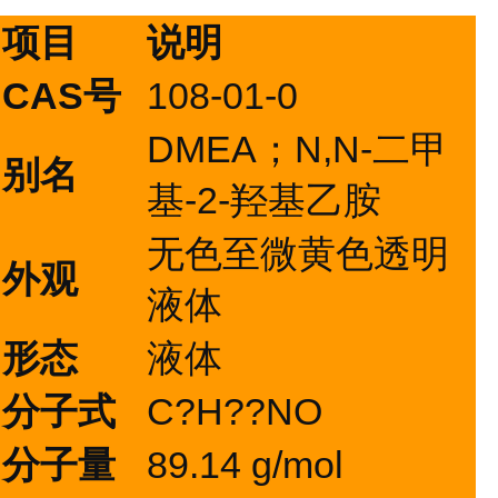
项目
说明
CAS号
108-01-0
DMEA；N,N-二甲
别名
基-2-羟基乙胺
无色至微黄色透明
外观
液体
形态
液体
分子式
C?H??NO
分子量
89.14 g/mol