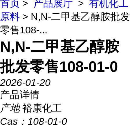
首页
>
产品展厅
>
有机化工
原料
> N,N-二甲基乙醇胺批发
零售108-...
N,N-二甲基乙醇胺
批发零售108-01-0
2026-01-20
产品详情
产地
裕康化工
Cas：
108-01-0