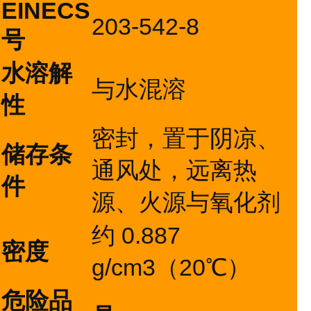
EINECS
203-542-8
号
水溶解
与水混溶
性
密封，置于阴凉、
储存条
通风处，远离热
件
源、火源与氧化剂
约 0.887
密度
g/cm3（20℃）
危险品