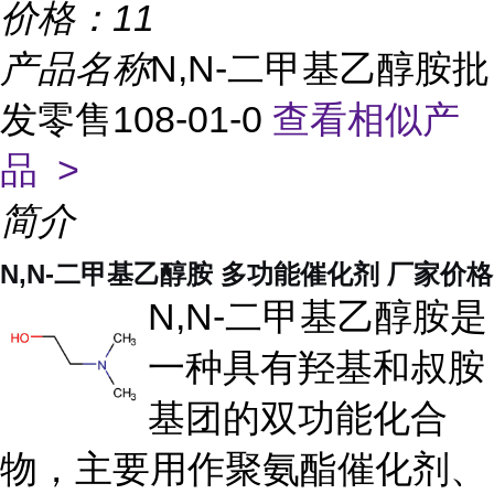
价格：
11
产品名称
N,N-二甲基乙醇胺批
发零售108-01-0
查看相似产
品 >
简介
N,N-二甲基乙醇胺 多功能催化剂 厂家价格
N,N-二甲基乙醇胺是
一种具有羟基和叔胺
基团的双功能化合
物，主要用作聚氨酯催化剂、