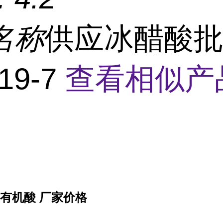
名称
供应冰醋酸
19-7
查看相似产
度有机酸 厂家价格