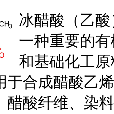
冰醋酸（乙酸
一种重要的有
和基础化工原
用于合成醋酸乙
、醋酸纤维、染