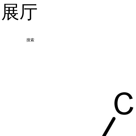
品展厅
搜索