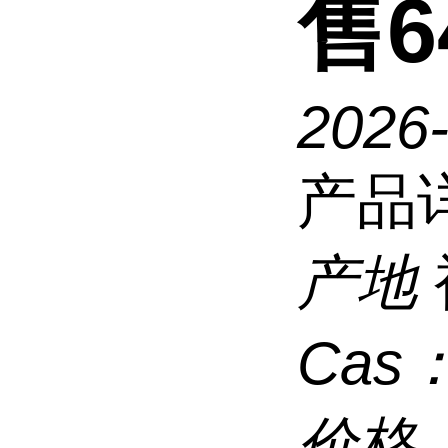
售64
2026
产品
产地
Cas
价格