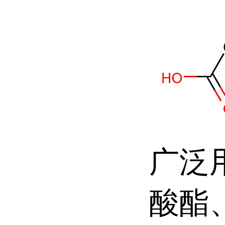
广泛
酸酯