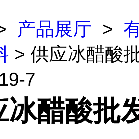
>
产品展厅
>
料
> 供应冰醋酸
19-7
应冰醋酸批