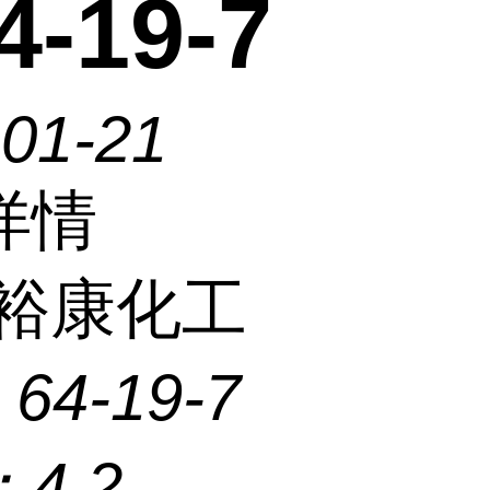
-19-7
-01-21
详情
裕康化工
：
64-19-7
：
4.2