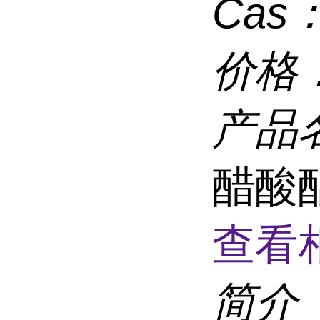
Cas
价格
产品
醋酸酯
查看
简介