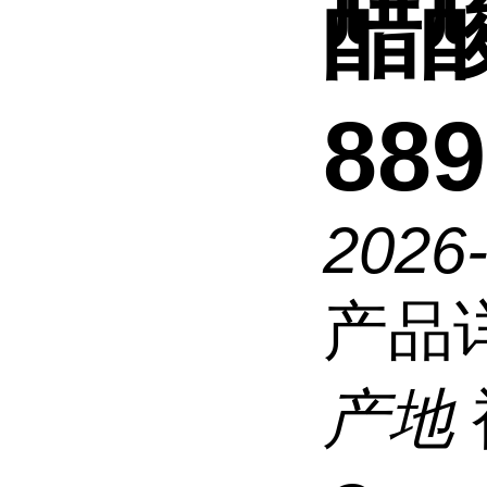
醋
889
2026
产品
产地