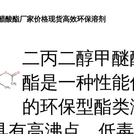
醋酸酯
厂家价格现货
高效环保溶剂
二丙二醇甲醚
酯是一种性能
的环保型酯类
具有高沸点、低