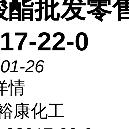
酸酯批发零
17-22-0
-01-26
详情
裕康化工