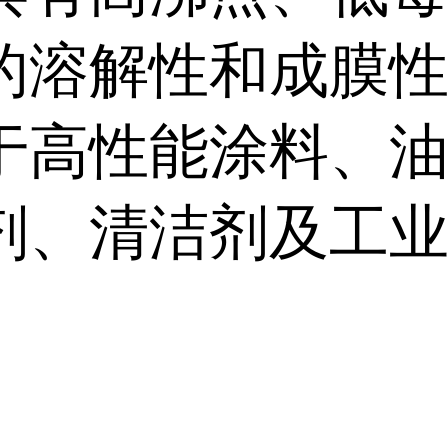
的溶解性和成膜
于高性能涂料、
剂、清洁剂及工
。