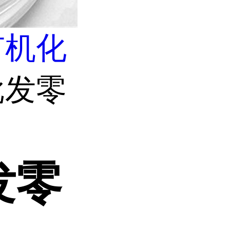
有机化
批发零
发零