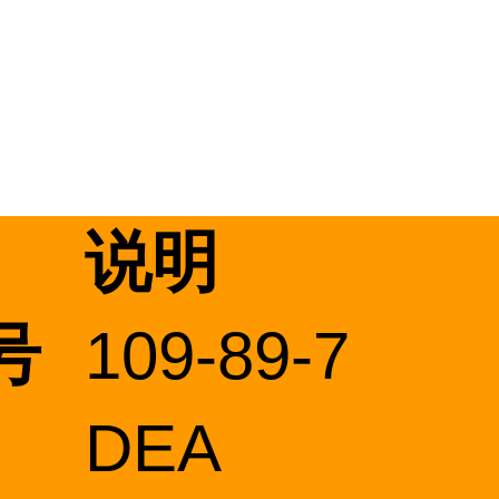
说明
号
109-89-7
DEA