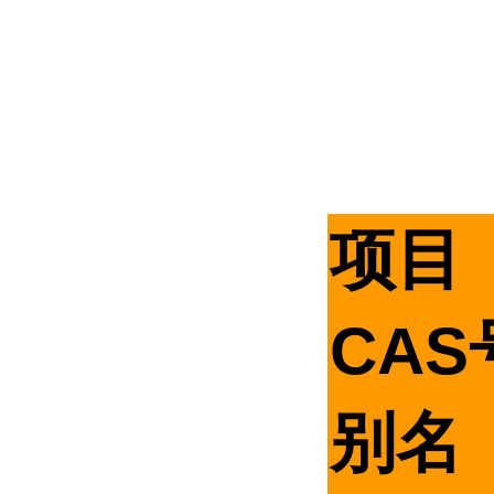
项目
CAS
别名