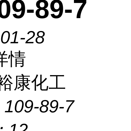
9-89-7
-01-28
详情
裕康化工
：
109-89-7
：
12