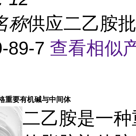
名称
供应二乙胺
-89-7
查看相似产
格重要有机碱与中间体
二乙胺是一种