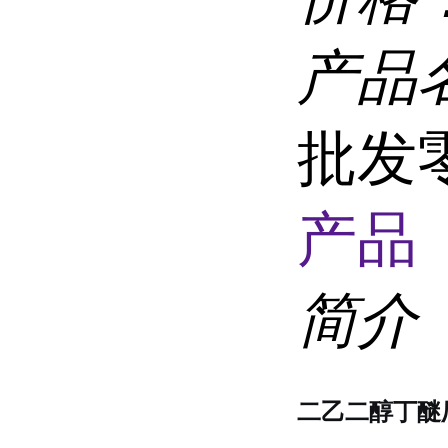
产品
批发零
产品 
简介
二乙二醇丁醚