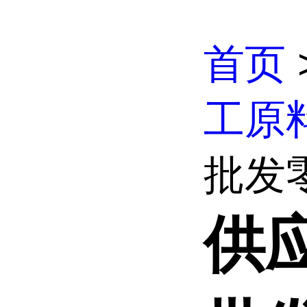
首页
工原
批发零售
供