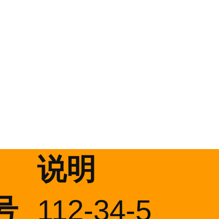
说明
号
112-34-5