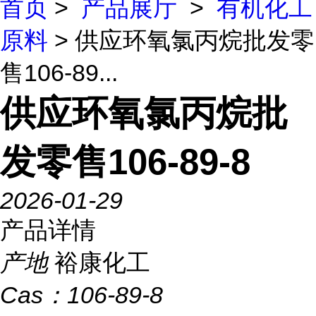
首页
>
产品展厅
>
有机化工
原料
> 供应环氧氯丙烷批发零
售106-89...
供应环氧氯丙烷批
发零售106-89-8
2026-01-29
产品详情
产地
裕康化工
Cas：
106-89-8