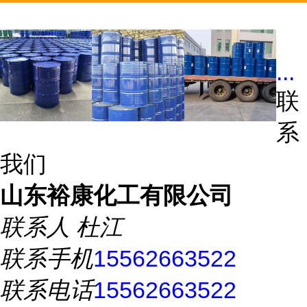
...
联
系
我们
山东裕康化工有限公司
联系人
杜江
联系手机
15562663522
联系电话
15562663522