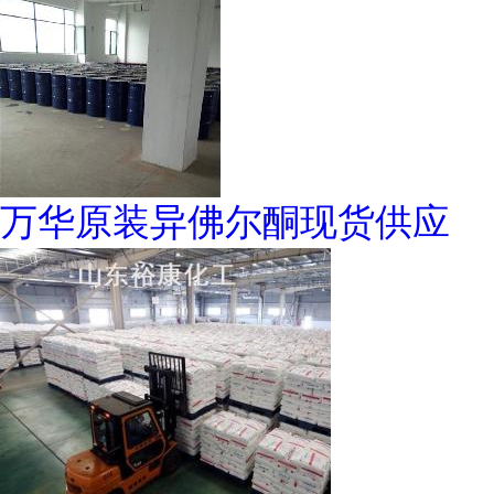
万华原装异佛尔酮现货供应