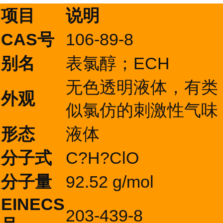
项目
说明
CAS号
106-89-8
别名
表氯醇；ECH
无色透明液体，有类
外观
似氯仿的刺激性气味
形态
液体
分子式
C?H?ClO
分子量
92.52 g/mol
EINECS
203-439-8