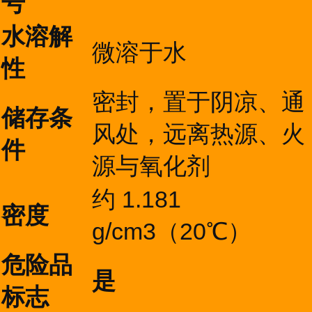
号
水溶解
微溶于水
性
密封，置于阴凉、通
储存条
风处，远离热源、火
件
源与氧化剂
约 1.181
密度
g/cm3（20℃）
危险品
是
标志