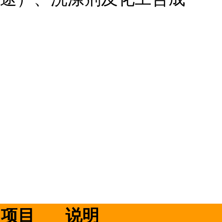
项目
说明