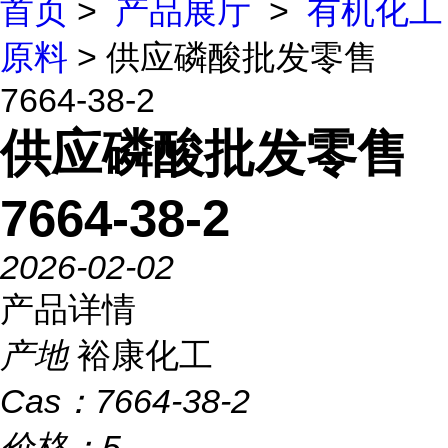
首页
>
产品展厅
>
有机化工
原料
> 供应磷酸批发零售
7664-38-2
供应磷酸批发零售
7664-38-2
2026-02-02
产品详情
产地
裕康化工
Cas：
7664-38-2
价格：
5