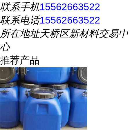
联系手机
15562663522
联系电话
15562663522
所在地址
天桥区新材料交易中
心
推荐产品