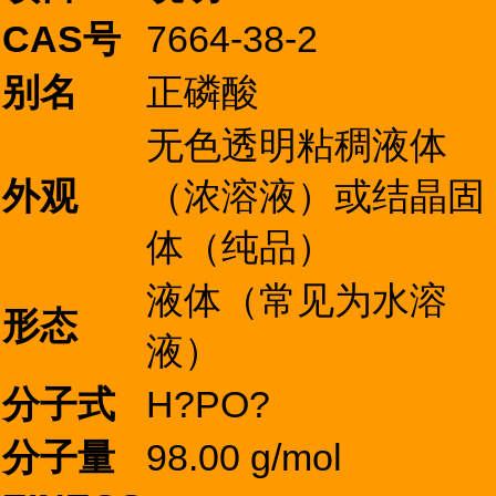
CAS号
7664-38-2
别名
正磷酸
无色透明粘稠液体
外观
（浓溶液）或结晶固
体（纯品）
液体（常见为水溶
形态
液）
分子式
H?PO?
分子量
98.00 g/mol