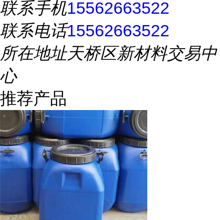
联系手机
15562663522
联系电话
15562663522
所在地址
天桥区新材料交易中
心
推荐产品