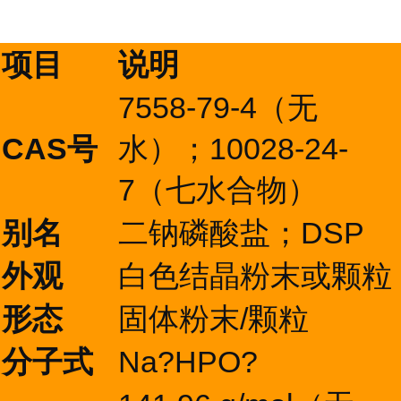
项目
说明
7558-79-4（无
CAS号
水）；10028-24-
7（七水合物）
别名
二钠磷酸盐；DSP
外观
白色结晶粉末或颗粒
形态
固体粉末/颗粒
分子式
Na?HPO?