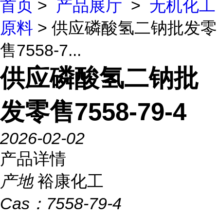
首页
>
产品展厅
>
无机化工
原料
> 供应磷酸氢二钠批发零
售7558-7...
供应磷酸氢二钠批
发零售7558-79-4
2026-02-02
产品详情
产地
裕康化工
Cas：
7558-79-4