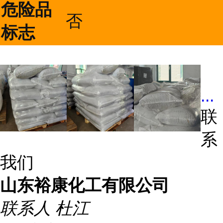
危险品
否
标志
...
联
系
我们
山东裕康化工有限公司
联系人
杜江