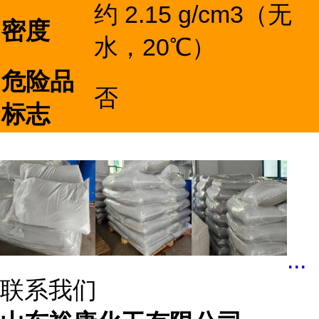
约 2.15 g/cm3（无
密度
水，20℃）
危险品
否
标志
...
联系我们