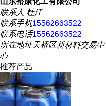
山东裕康化工有限公司
联系人
杜江
联系手机
15562663522
联系电话
15562663522
所在地址
天桥区新材料交易中
心
推荐产品