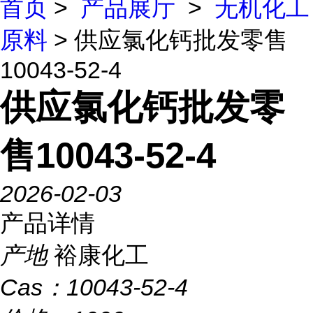
首页
>
产品展厅
>
无机化工
原料
> 供应氯化钙批发零售
10043-52-4
供应氯化钙批发零
售10043-52-4
2026-02-03
产品详情
产地
裕康化工
Cas：
10043-52-4