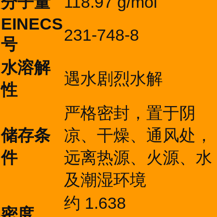
分子量
118.97 g/mol
EINECS
231-748-8
号
水溶解
遇水剧烈水解
性
严格密封，置于阴
储存条
凉、干燥、通风处，
件
远离热源、火源、水
及潮湿环境
约 1.638
密度