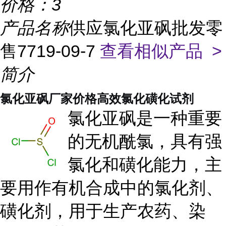
价格：
3
产品名称
供应氯化亚砜批发零
售7719-09-7
查看相似产品 >
简介
氯化亚砜厂家价格高效氯化磺化试剂
氯化亚砜是一种重要
的无机酰氯，具有强
氯化和磺化能力，主
要用作有机合成中的氯化剂、
磺化剂，用于生产农药、染