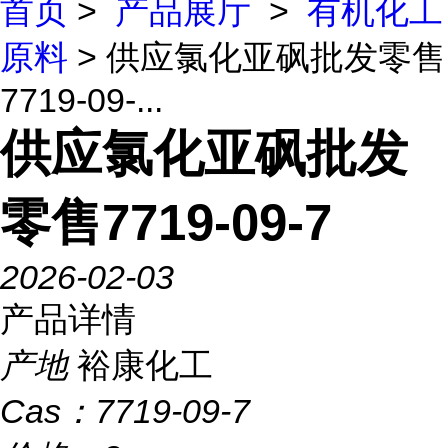
首页
>
产品展厅
>
有机化工
原料
> 供应氯化亚砜批发零售
7719-09-...
供应氯化亚砜批发
零售7719-09-7
2026-02-03
产品详情
产地
裕康化工
Cas：
7719-09-7