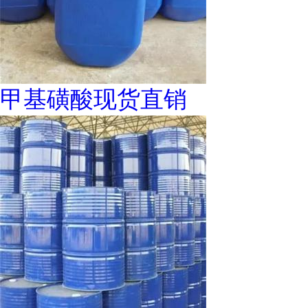
甲基磺酸现货直销