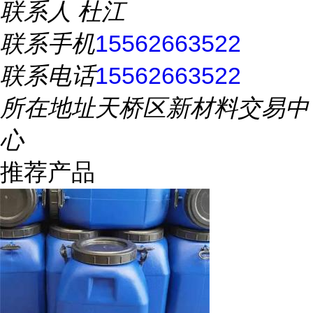
联系人
杜江
联系手机
15562663522
联系电话
15562663522
所在地址
天桥区新材料交易中
心
推荐产品