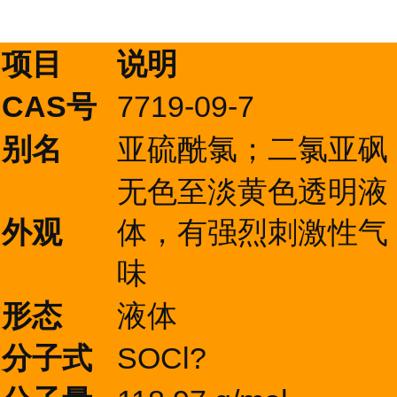
项目
说明
CAS号
7719-09-7
别名
亚硫酰氯；二氯亚砜
无色至淡黄色透明液
外观
体，有强烈刺激性气
味
形态
液体
分子式
SOCl?