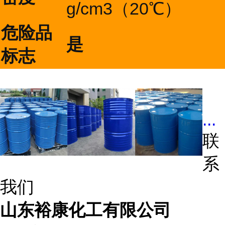
g/cm3（20℃）
危险品
是
标志
...
联
系
我们
山东裕康化工有限公司