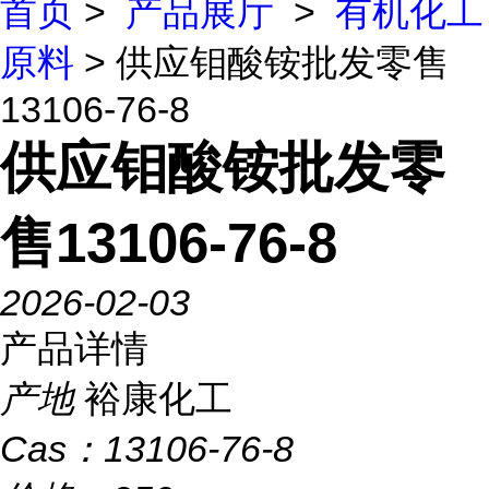
首页
>
产品展厅
>
有机化工
原料
> 供应钼酸铵批发零售
13106-76-8
供应钼酸铵批发零
售13106-76-8
2026-02-03
产品详情
产地
裕康化工
Cas：
13106-76-8