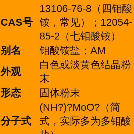
13106-76-8（四钼酸
CAS号
铵，常见）；12054-
85-2（七钼酸铵）
别名
钼酸铵盐；AM
白色或淡黄色结晶粉
外观
末
形态
固体粉末
(NH?)?MoO?（简
分子式
式，实际多为多钼酸