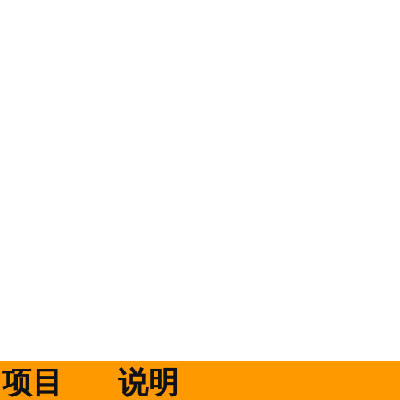
项目
说明