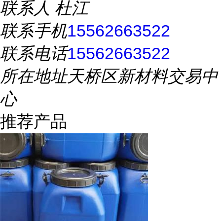
联系人
杜江
联系手机
15562663522
联系电话
15562663522
所在地址
天桥区新材料交易中
心
推荐产品