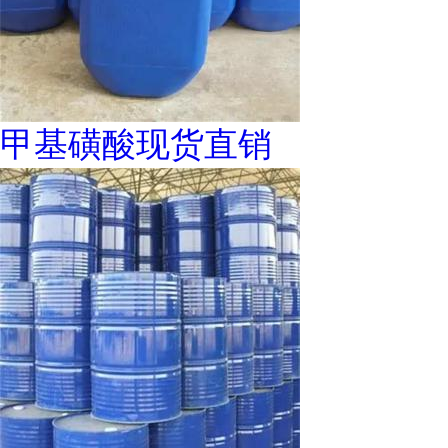
甲基磺酸现货直销