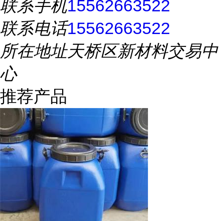
联系手机
15562663522
联系电话
15562663522
所在地址
天桥区新材料交易中
心
推荐产品