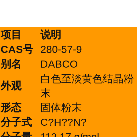
项目
说明
CAS号
280-57-9
别名
DABCO
白色至淡黄色结晶粉
外观
末
形态
固体粉末
分子式
C?H??N?
分子量
112.17 g/mol