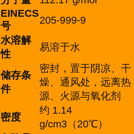
EINECS
205-999-9
号
水溶解
易溶于水
性
密封，置于阴凉、干
储存条
燥、通风处，远离热
件
源、火源与氧化剂
约 1.14
密度
g/cm3（20℃）