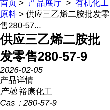
首页
>
产品展厅
>
有机化工
原料
> 供应三乙烯二胺批发零
售280-57...
供应三乙烯二胺批
发零售280-57-9
2026-02-05
产品详情
产地
裕康化工
Cas：
280-57-9