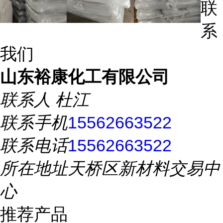
联
系
我们
山东裕康化工有限公司
联系人
杜江
联系手机
15562663522
联系电话
15562663522
所在地址
天桥区新材料交易中
心
推荐产品