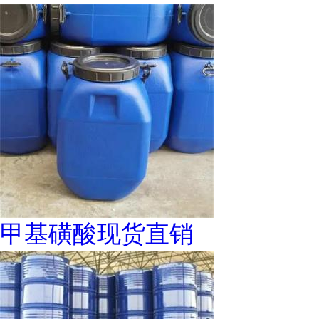
甲基磺酸现货直销