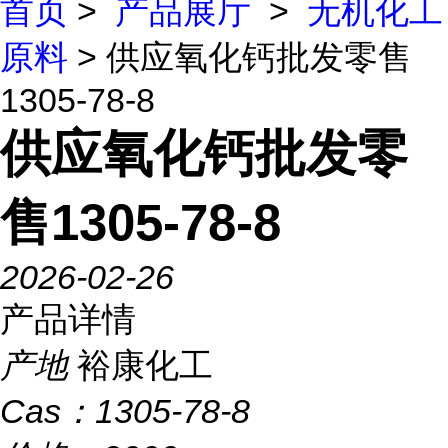
首页
>
产品展厅
>
无机化工
原料
> 供应氧化钙批发零售
1305-78-8
供应氧化钙批发零
售1305-78-8
2026-02-26
产品详情
产地
裕康化工
Cas：
1305-78-8