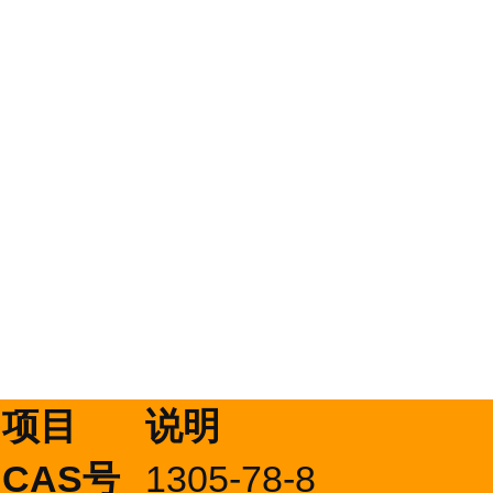
项目
说明
CAS号
1305-78-8