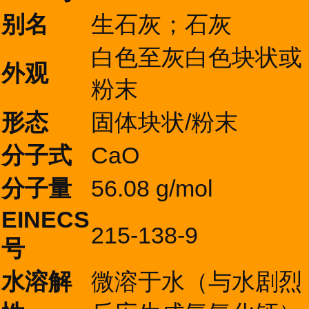
别名
生石灰；石灰
白色至灰白色块状或
外观
粉末
形态
固体块状/粉末
分子式
CaO
分子量
56.08 g/mol
EINECS
215-138-9
号
水溶解
微溶于水（与水剧烈