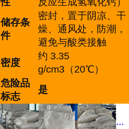
性
反应生成氢氧化钙）
密封，置于阴凉、干
储存条
燥、通风处，防潮，
件
避免与酸类接触
约 3.35
密度
g/cm3（20℃）
危险品
是
标志
...