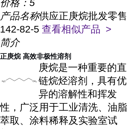
价格：
5
产品名称
供应正庚烷批发零售
142-82-5
查看相似产品 >
简介
正庚烷 高效非极性溶剂
庚烷是一种重要的直
链烷烃溶剂，具有优
异的溶解性和挥发
性，广泛用于工业清洗、油脂
萃取、涂料稀释及实验室试