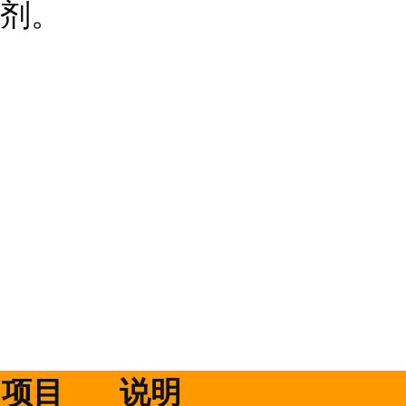
剂。
项目
说明