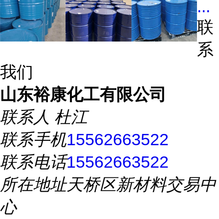
...
联
系
我们
山东裕康化工有限公司
联系人
杜江
联系手机
15562663522
联系电话
15562663522
所在地址
天桥区新材料交易中
心