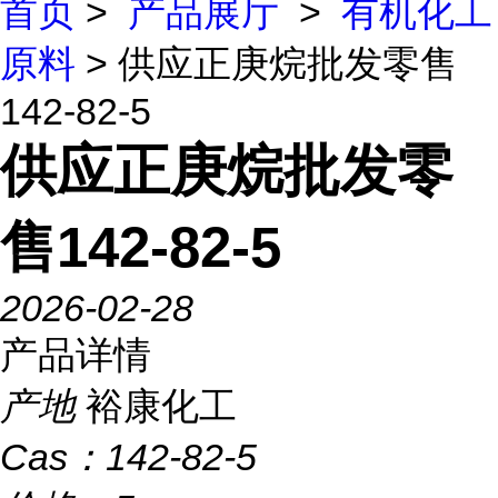
首页
>
产品展厅
>
有机化工
原料
> 供应正庚烷批发零售
142-82-5
供应正庚烷批发零
售142-82-5
2026-02-28
产品详情
产地
裕康化工
Cas：
142-82-5