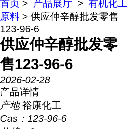
首页
>
产品展厅
>
有机化工
原料
> 供应仲辛醇批发零售
123-96-6
供应仲辛醇批发零
售123-96-6
2026-02-28
产品详情
产地
裕康化工
Cas：
123-96-6