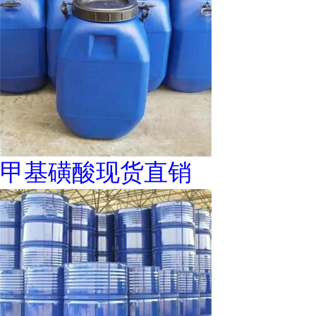
甲基磺酸现货直销