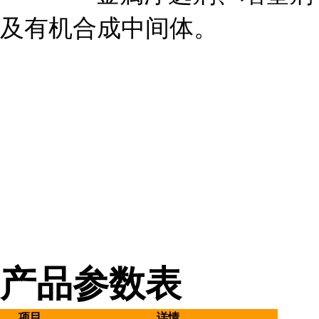
及有机合成中间体。
产品参数表
项目
详情