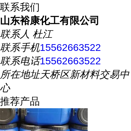
联系我们
山东裕康化工有限公司
联系人
杜江
联系手机
15562663522
联系电话
15562663522
所在地址
天桥区新材料交易中
心
推荐产品