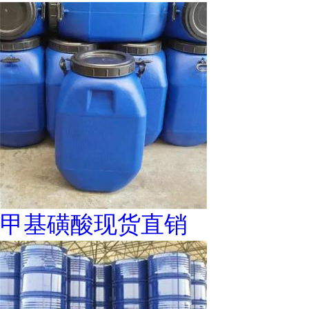
甲基磺酸现货直销