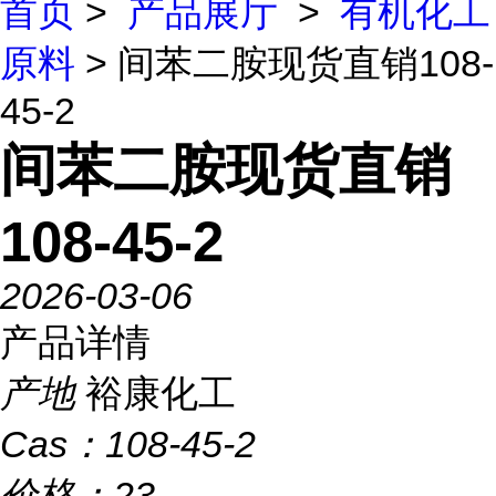
首页
>
产品展厅
>
有机化工
原料
> 间苯二胺现货直销108-
45-2
间苯二胺现货直销
108-45-2
2026-03-06
产品详情
产地
裕康化工
Cas：
108-45-2
价格：
23