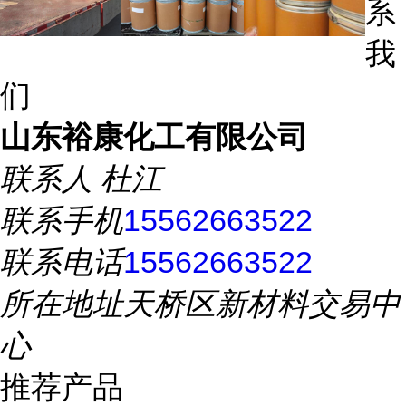
系
我
们
山东裕康化工有限公司
联系人
杜江
联系手机
15562663522
联系电话
15562663522
所在地址
天桥区新材料交易中
心
推荐产品