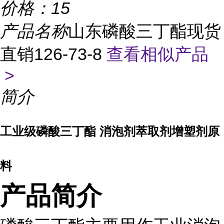
价格：
15
产品名称
山东磷酸三丁酯现货
直销126-73-8
查看相似产品
>
简介
工业级磷酸三丁酯 消泡剂萃取剂增塑剂原
料
产品简介