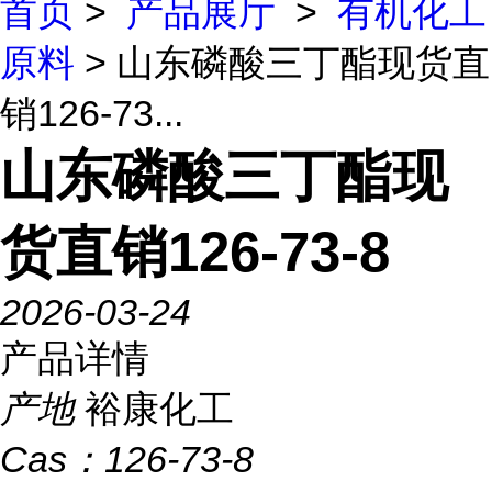
首页
>
产品展厅
>
有机化工
原料
> 山东磷酸三丁酯现货直
销126-73...
山东磷酸三丁酯现
货直销126-73-8
2026-03-24
产品详情
产地
裕康化工
Cas：
126-73-8