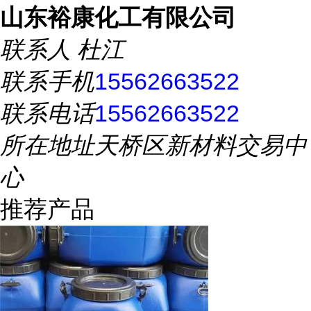
山东裕康化工有限公司
联系人
杜江
联系手机
15562663522
联系电话
15562663522
所在地址
天桥区新材料交易中
心
推荐产品