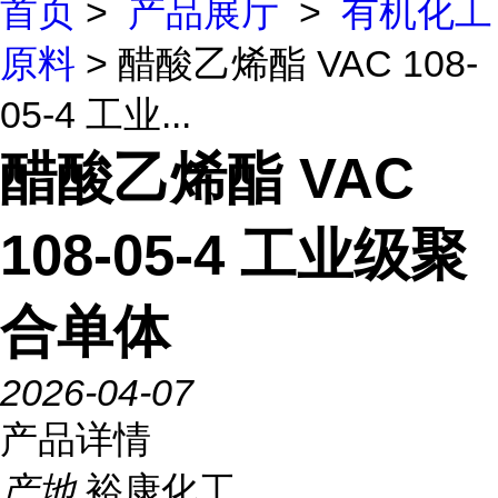
首页
>
产品展厅
>
有机化工
原料
> 醋酸乙烯酯 VAC 108-
05-4 工业...
醋酸乙烯酯 VAC
108-05-4 工业级聚
合单体
2026-04-07
产品详情
产地
裕康化工