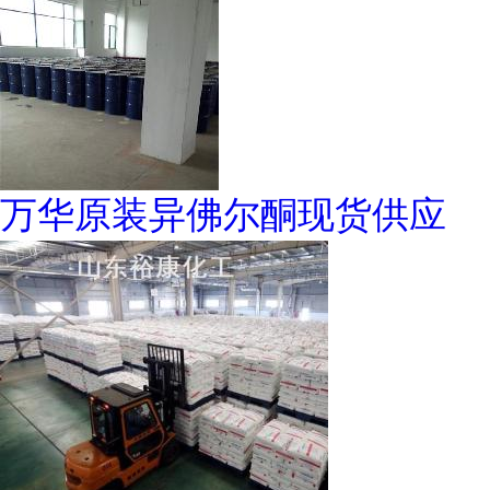
万华原装异佛尔酮现货供应