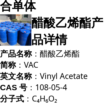
合单体
醋酸乙烯酯产
品详情
：醋酸乙烯酯
产品名称
：VAC
简称
：Vinyl Acetate
英文名称
：108-05-4
CAS 号
：C₄H₆O₂
分子式