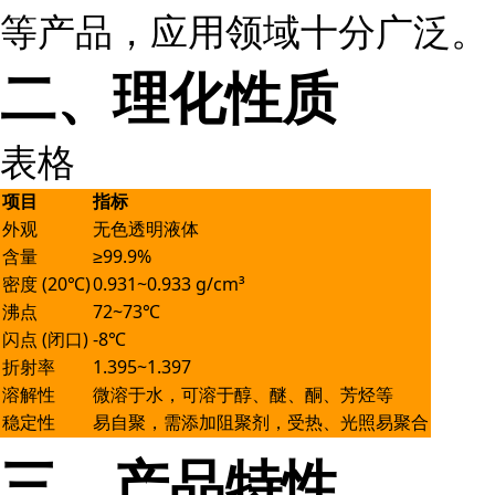
等产品，应用领域十分广泛。
二、理化性质
表格
项目
指标
外观
无色透明液体
含量
≥99.9%
密度 (20℃)
0.931~0.933 g/cm³
沸点
72~73℃
闪点 (闭口)
-8℃
折射率
1.395~1.397
溶解性
微溶于水，可溶于醇、醚、酮、芳烃等
稳定性
易自聚，需添加阻聚剂，受热、光照易聚合
三、产品特性