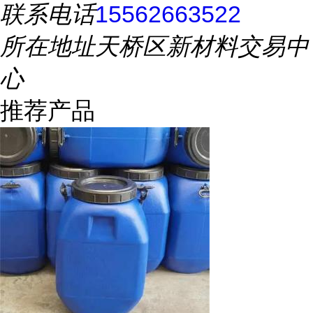
联系电话
15562663522
所在地址
天桥区新材料交易中
心
推荐产品