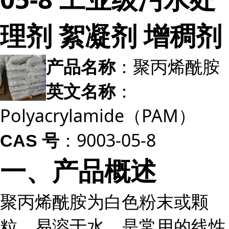
理剂 絮凝剂 增稠剂
：聚丙烯酰胺
产品名称
：
英文名称
Polyacrylamide（PAM）
：9003-05-8
CAS 号
一、产品概述
聚丙烯酰胺为白色粉末或颗
粒，易溶于水，是常用的线性