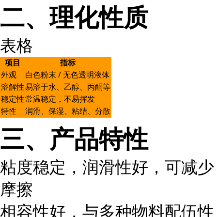
二、理化性质
表格
项目
指标
外观
白色粉末 / 无色透明液体
溶解性
易溶于水、乙醇、丙酮等
稳定性
常温稳定，不易挥发
特性
润滑、保湿、粘结、分散
三、产品特性
粘度稳定，润滑性好，可减少
摩擦
相容性好，与多种物料配伍性