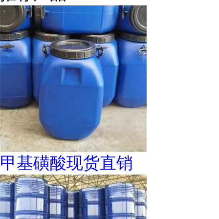
甲基磺酸现货直销