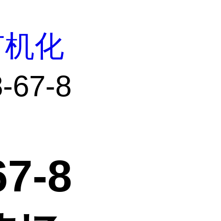
有机化
67-8
7-8