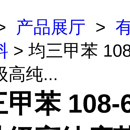
>
产品展厅
>
料
> 均三甲苯 108-
高纯...
甲苯 108-6