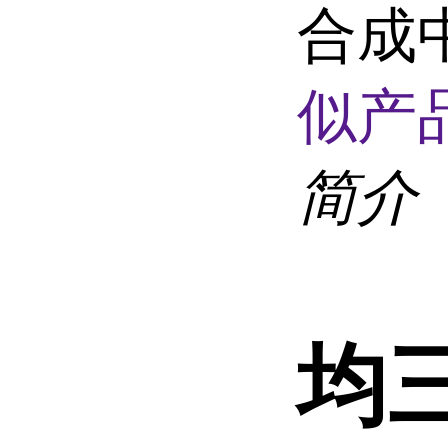
合成
似产品
简介
均三