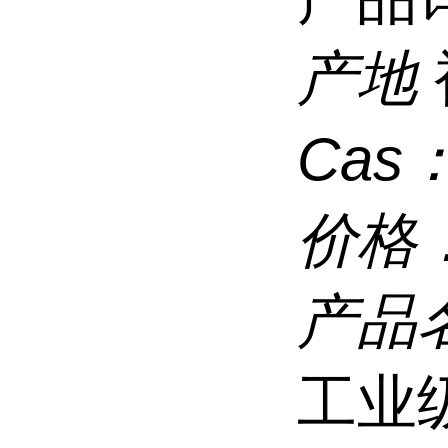
产地
Cas
价格
产品
工业