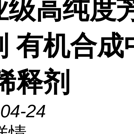
业级高纯度
剂 有机合成
 稀释剂
-04-24
详情