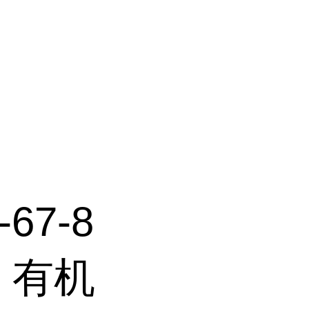
67-8
 有机