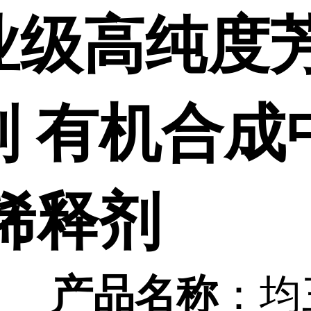
业级高纯度
剂 有机合成
 稀释剂
：均
产品名称