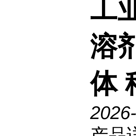
工
溶
体
2026
产品