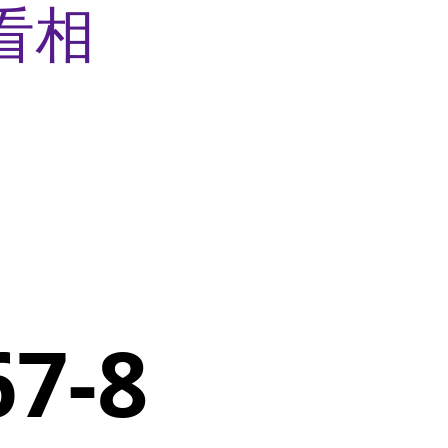
看相
7-8