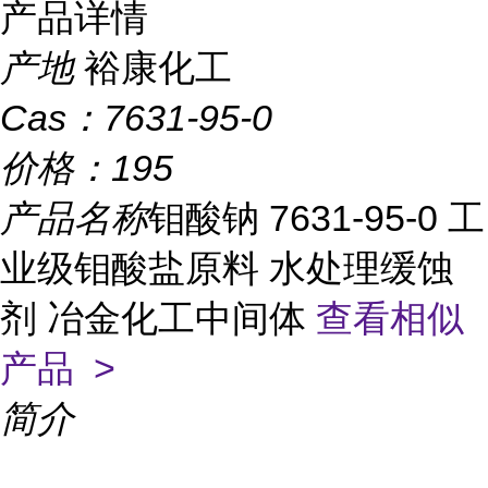
产品详情
产地
裕康化工
Cas：
7631-95-0
价格：
195
产品名称
钼酸钠 7631-95-0 工
业级钼酸盐原料 水处理缓蚀
剂 冶金化工中间体
查看相似
产品 >
简介