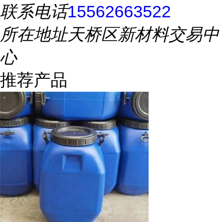
联系电话
15562663522
所在地址
天桥区新材料交易中
心
推荐产品