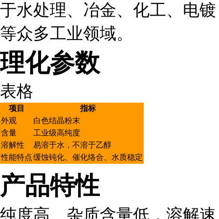
于水处理、冶金、化工、电镀
等众多工业领域。
理化参数
表格
项目
指标
外观
白色结晶粉末
含量
工业级高纯度
溶解性
易溶于水，不溶于乙醇
性能特点
缓蚀钝化、催化络合、水质稳定
产品特性
纯度高、杂质含量低，溶解速