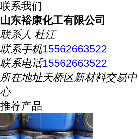
联系我们
山东裕康化工有限公司
联系人
杜江
联系手机
15562663522
联系电话
15562663522
所在地址
天桥区新材料交易中
心
推荐产品