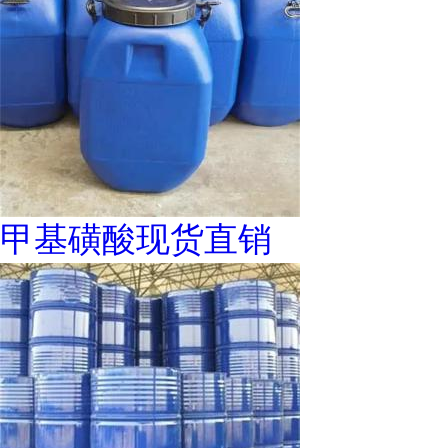
甲基磺酸现货直销