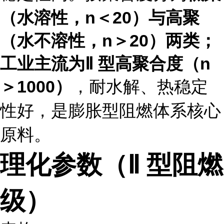
（水溶性，n＜20）
与
高聚
（水不溶性，n＞20）
两类；
工业主流为
Ⅱ 型高聚合度（n
，耐水解、热稳定
＞1000）
性好，是膨胀型阻燃体系核心
原料。
理化参数（Ⅱ 型阻燃
级）