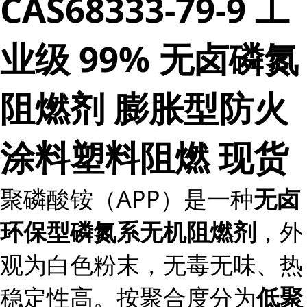
CAS68333-79-9 工
业级 99% 无卤磷氮
阻燃剂 膨胀型防火
涂料塑料阻燃 现货
聚磷酸铵（APP）是一种
无卤
，外
环保型磷氮系无机阻燃剂
观为白色粉末，无毒无味、热
稳定性高。按聚合度分为
低聚