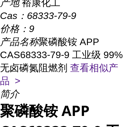
产地
裕康化工
Cas：
68333-79-9
价格：
9
产品名称
聚磷酸铵 APP
CAS68333-79-9 工业级 99%
无卤磷氮阻燃剂
查看相似产
品 >
简介
聚磷酸铵 APP