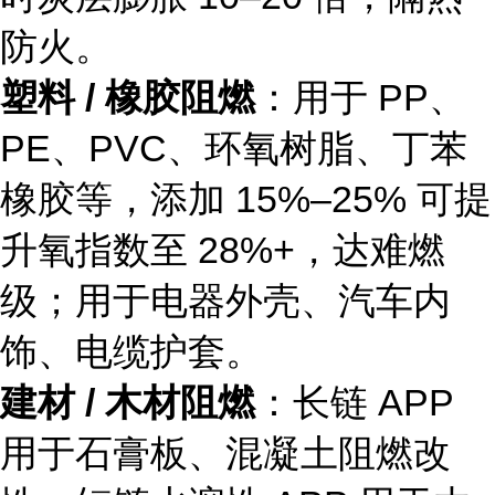
防火。
塑料 / 橡胶阻燃
：用于 PP、
PE、PVC、环氧树脂、丁苯
橡胶等，添加 15%–25% 可提
升氧指数至 28%+，达难燃
级；用于电器外壳、汽车内
饰、电缆护套。
建材 / 木材阻燃
：长链 APP
用于石膏板、混凝土阻燃改