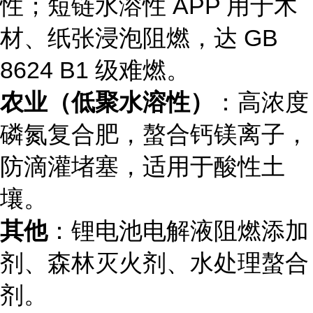
性；短链水溶性 APP 用于木
材、纸张浸泡阻燃，达 GB
8624 B1 级难燃。
农业（低聚水溶性）
：高浓度
磷氮复合肥，螯合钙镁离子，
防滴灌堵塞，适用于酸性土
壤。
其他
：锂电池电解液阻燃添加
剂、森林灭火剂、水处理螯合
剂。