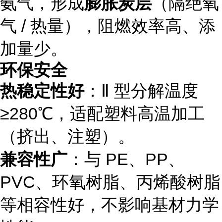
氨气，形成
膨胀炭层
（隔绝氧
气 / 热量），阻燃效率高、添
加量少。
环保安全
热稳定性好
：Ⅱ 型分解温度
≥280℃，适配塑料高温加工
（挤出、注塑）。
兼容性广
：与 PE、PP、
PVC、环氧树脂、丙烯酸树脂
等相容性好，不影响基材力学