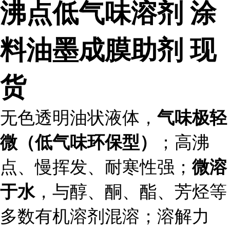
沸点低气味溶剂 涂
料油墨成膜助剂 现
货
无色透明油状液体，
气味极轻
；高沸
微（低气味环保型）
点、慢挥发、耐寒性强；
微溶
，与醇、酮、酯、芳烃等
于水
多数有机溶剂混溶；溶解力