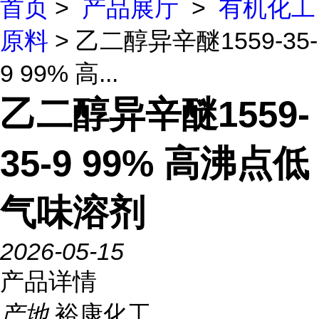
首页
>
产品展厅
>
有机化工
原料
> 乙二醇异辛醚1559-35-
9 99% 高...
乙二醇异辛醚1559-
35-9 99% 高沸点低
气味溶剂
2026-05-15
产品详情
产地
裕康化工