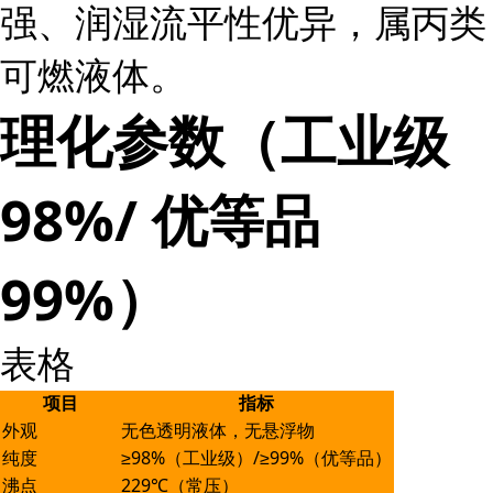
强、润湿流平性优异，属丙类
可燃液体。
理化参数（工业级
98%/ 优等品
99%）
表格
项目
指标
外观
无色透明液体，无悬浮物
纯度
≥98%（工业级）/≥99%（优等品）
沸点
229℃（常压）