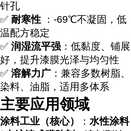
针孔
✅
耐寒性
：-69℃不凝固，低
温配方稳定
✅
润湿流平强
：低黏度、铺展
好，提升漆膜光泽与均匀性
✅
溶解力广
：兼容多数树脂、
染料、油脂，适用多体系
主要应用领域
涂料工业（核心）
：
水性涂料