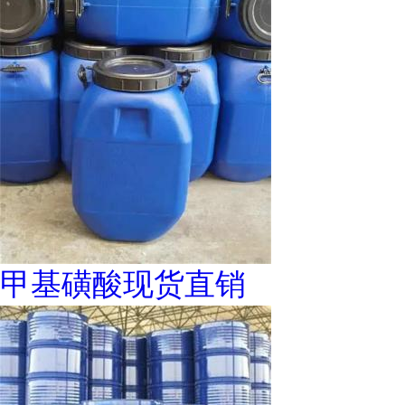
甲基磺酸现货直销