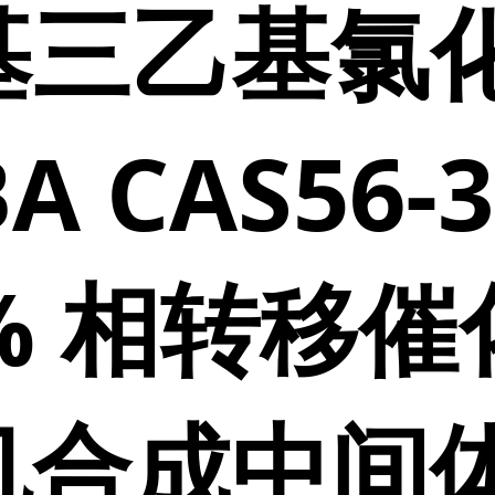
基三乙基氯
A CAS56-3
% 相转移催
机合成中间体