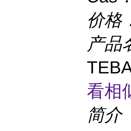
价格
产品
TEBA
看相
简介