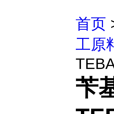
首页
工原
TEBA
苄