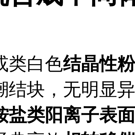
或类白色
结晶性
潮结块，无明显
铵盐类阳离子表