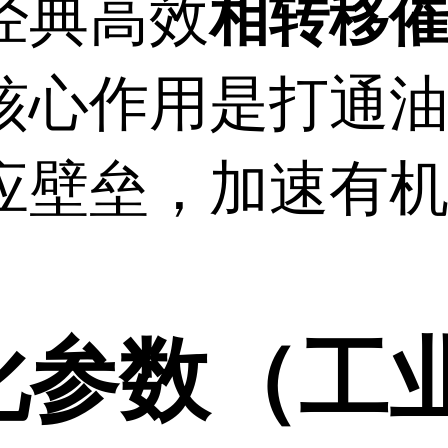
经典高效
相转移
核心作用是打通
应壁垒，加速有
化参数（工