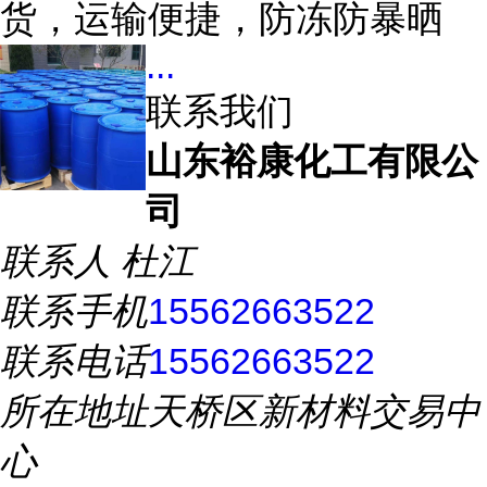
货，运输便捷，防冻防暴晒
...
联系我们
山东裕康化工有限公
司
联系人
杜江
联系手机
15562663522
联系电话
15562663522
所在地址
天桥区新材料交易中
心