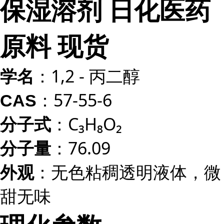
保湿溶剂 日化医药
原料 现货
：1,2 - 丙二醇
学名
：57-55-6
CAS
：C₃H₈O₂
分子式
：76.09
分子量
：无色粘稠透明液体，微
外观
甜无味