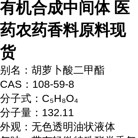
有机合成中间体 医
药农药香料原料现
货
别名：胡萝卜酸二甲酯
CAS：108-59-8
分子式：C₅H₈O₄
分子量：132.11
外观：无色透明油状液体