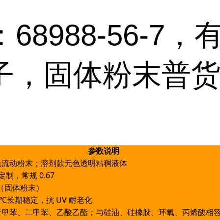
：68988-56-7
子，固体粉末普
参数说明
色流动粉末；溶剂款无色透明粘稠液体
 可定制，常规 0.67
℃（固体粉末）
00℃长期稳定，抗 UV 耐老化
于甲苯、二甲苯、乙酸乙酯；与硅油、硅橡胶、环氧、丙烯酸相