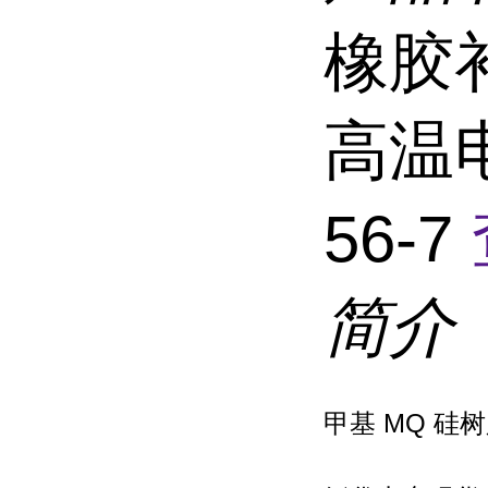
橡胶
高温电
56-7
简介
甲基 MQ 硅