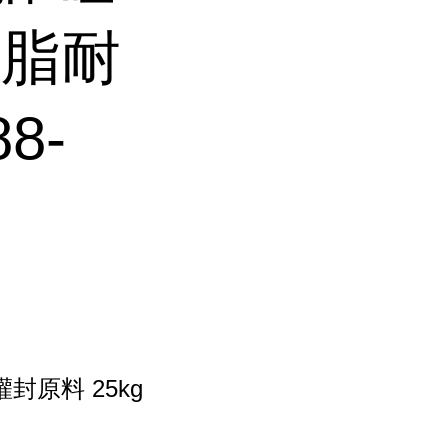
树脂耐
8-
原料 25kg