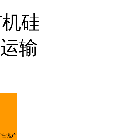
，有机硅
货运输
容性优异