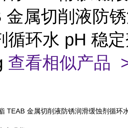
AB 金属切削液防
循环水 pH 稳
g
查看相似产品 
 TEAB 金属切削液防锈润滑缓蚀剂循环水 