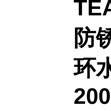
TE
防
环水
20