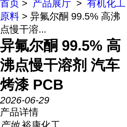
首页
>
产品展厅
>
有机化工
原料
> 异氟尔酮 99.5% 高沸
点慢干溶...
异氟尔酮 99.5% 高
沸点慢干溶剂 汽车
烤漆 PCB
2026-06-29
产品详情
产地
裕康化工