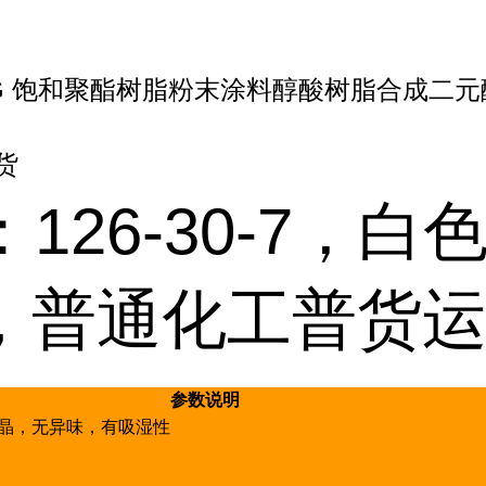
G 饱和聚酯树脂粉末涂料醇酸树脂合成二元醇
货
：126-30-7，白
，普通化工普货
参数说明
晶，无异味，有吸湿性