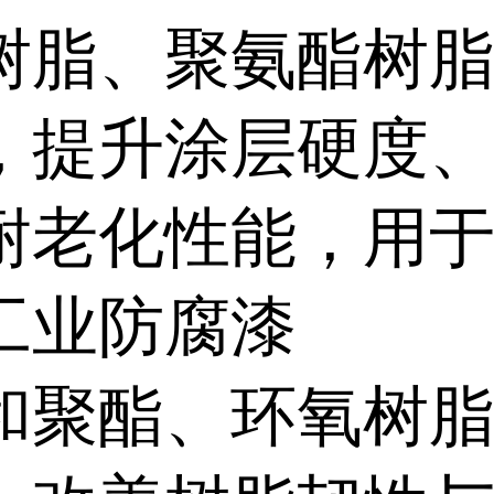
树脂、聚氨酯树
，提升涂层硬度
耐老化性能，用
工业防腐漆
和聚酯、环氧树