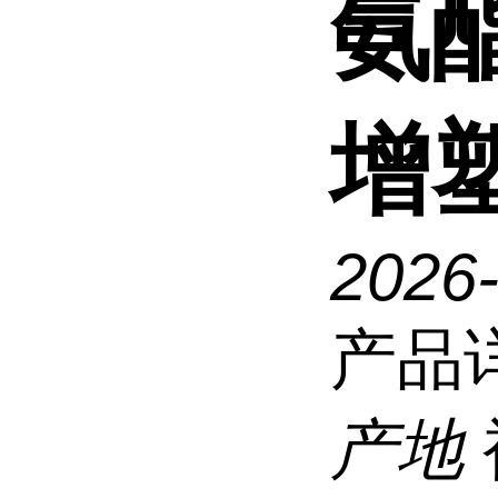
氨
增
2026
产品
产地