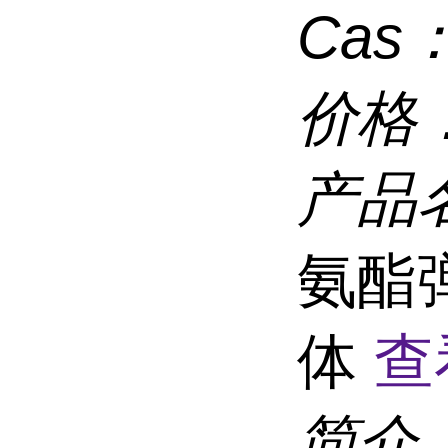
Cas
价格
产品
氨酯
体
查
简介