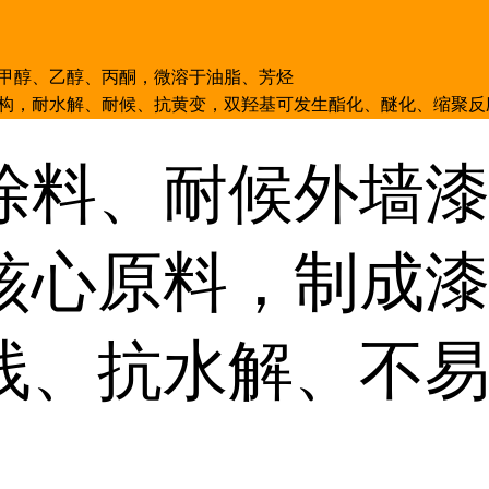
甲醇、乙醇、丙酮，微溶于油脂、芳烃
构，耐水解、耐候、抗黄变，双羟基可发生酯化、醚化、缩聚反
涂料、耐候外墙
核心原料，制成
线、抗水解、不