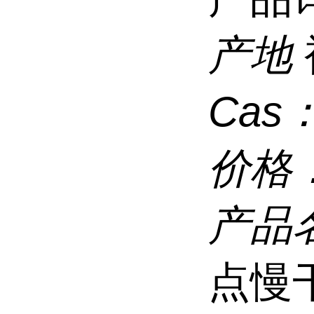
产地
Cas
价格
产品
点慢