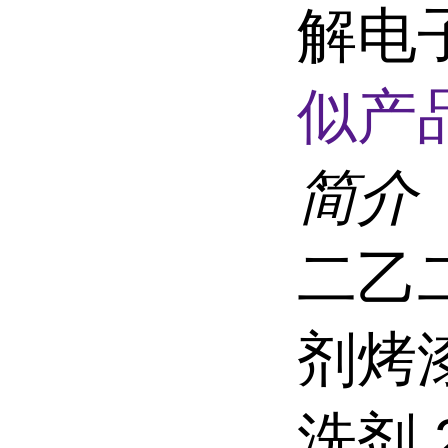
解电子
似产品
简介
二乙
剂烤
洗剂 