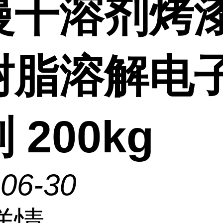
慢干溶剂烤
树脂溶解电
 200kg
-06-30
详情