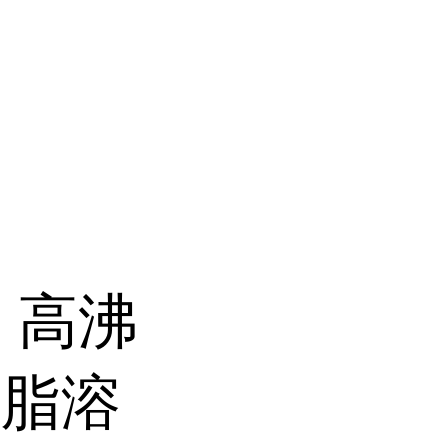
 高沸
树脂溶