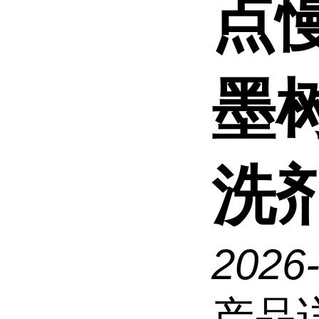
点
墨
洗剂
2026
产品