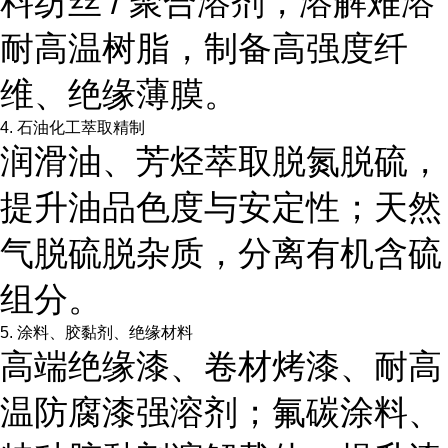
料纺丝 / 聚合溶剂，溶解难溶
耐高温树脂，制备高强度纤
维、绝缘薄膜。
4. 石油化工萃取精制
润滑油、芳烃萃取脱氮脱硫，
提升油品色度与安定性；天然
气脱硫脱杂质，分离有机含硫
组分。
5. 涂料、胶黏剂、绝缘材料
高端绝缘漆、卷材烤漆、耐高
温防腐漆强溶剂；氟碳涂料、