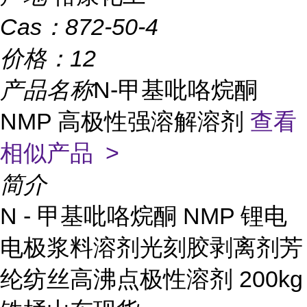
Cas：
872-50-4
价格：
12
产品名称
N-甲基吡咯烷酮
NMP 高极性强溶解溶剂
查看
相似产品 >
简介
N - 甲基吡咯烷酮 NMP 锂电
电极浆料溶剂光刻胶剥离剂芳
纶纺丝高沸点极性溶剂 200kg