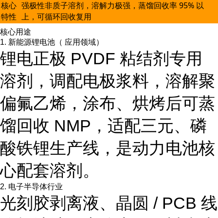
核心
强极性非质子溶剂，溶解力极强，蒸馏回收率 95% 以
特性
上，可循环回收复用
核心用途
1. 新能源锂电池（ 应用领域）
锂电正极 PVDF 粘结剂专用
溶剂，调配电极浆料，溶解聚
偏氟乙烯，涂布、烘烤后可蒸
馏回收 NMP，适配三元、磷
酸铁锂生产线，是动力电池核
心配套溶剂。
2. 电子半导体行业
光刻胶剥离液、晶圆 / PCB 线