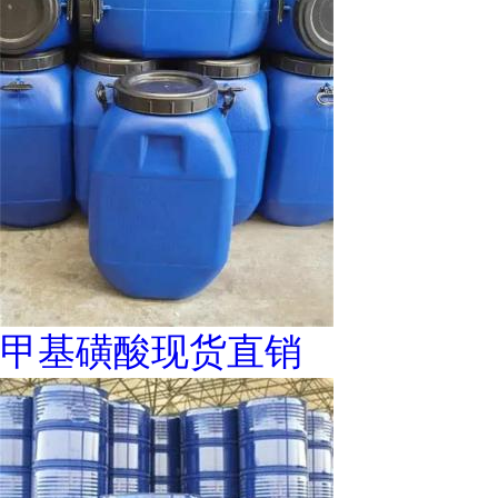
甲基磺酸现货直销