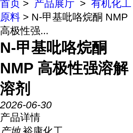
首页
>
产品展厅
>
有机化工
原料
> N-甲基吡咯烷酮 NMP
高极性强...
N-甲基吡咯烷酮
NMP 高极性强溶解
溶剂
2026-06-30
产品详情
产地
裕康化工