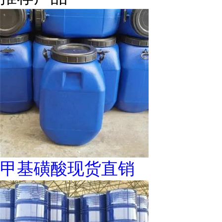
甲基磺酸现货直销