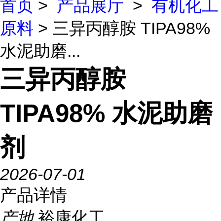
首页
>
产品展厅
>
有机化工
原料
> 三异丙醇胺 TIPA98%
水泥助磨...
三异丙醇胺
TIPA98% 水泥助磨
剂
2026-07-01
产品详情
产地
裕康化工