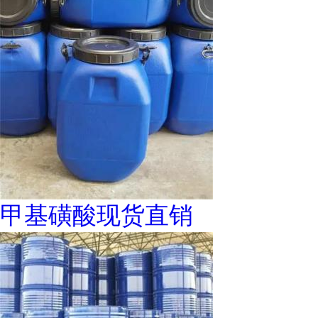
甲基磺酸现货直销