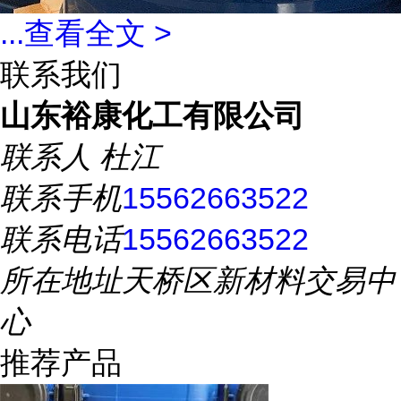
...
查看全文 >
联系我们
山东裕康化工有限公司
联系人
杜江
联系手机
15562663522
联系电话
15562663522
所在地址
天桥区新材料交易中
心
推荐产品