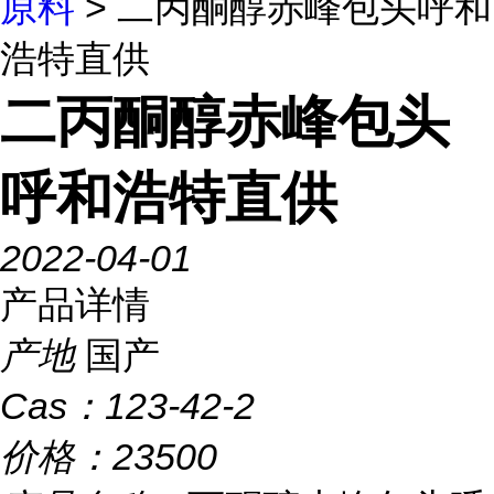
原料
> 二丙酮醇赤峰包头呼和
浩特直供
二丙酮醇赤峰包头
呼和浩特直供
2022-04-01
产品详情
产地
国产
Cas：
123-42-2
价格：
23500