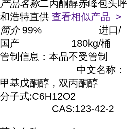
产品名称
二丙酮醇赤峰包头呼
和浩特直供
查看相似产品 >
简介
99% 进口/
国产 180kg/桶
管制信息：本品不受管制
中文名称：
甲基戊酮醇，双丙酮醇
分子式:C6H12O2
CAS:123-42-2