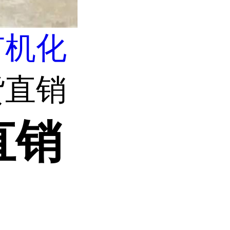
有机化
货直销
直销