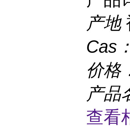
产地
Cas
价格
产品
查看