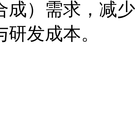
合成）需求，减
与研发成本。