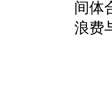
间体
浪费