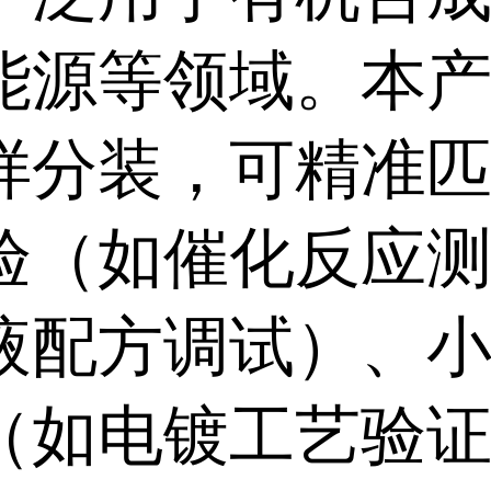
能源等领域。本
样分装，可精准
验（如催化反应
液配方调试）、
（如电镀工艺验