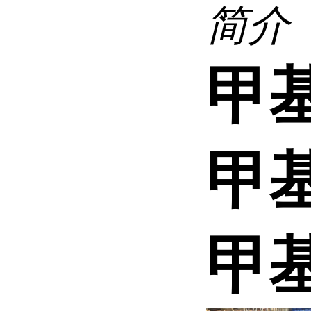
简介
甲
甲
甲