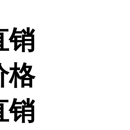
直销
价格
直销