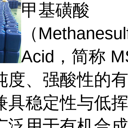
甲基磺酸
（Methanesulf
Acid，简称 
纯度、强酸性的
兼具稳定性与低
广泛用于有机合