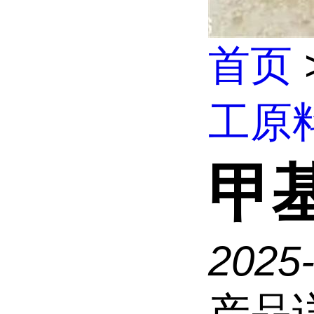
首页
工原
甲
2025
产品