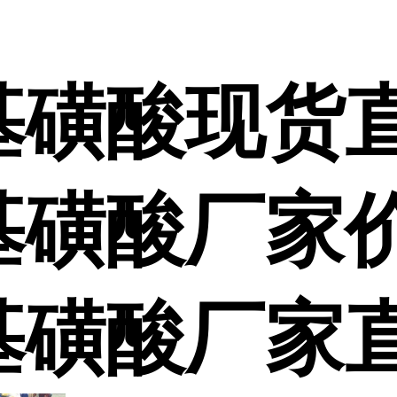
基磺酸现货
基磺酸厂家
基磺酸厂家