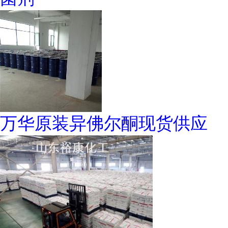
万华原装异佛尔酮现货供应