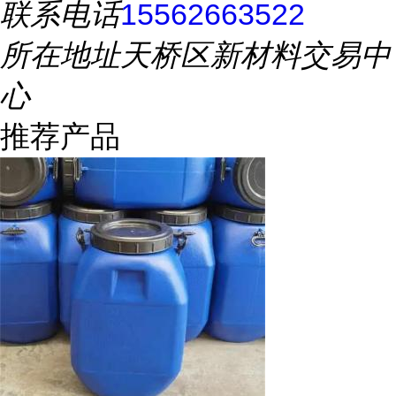
联系电话
15562663522
所在地址
天桥区新材料交易中
心
推荐产品