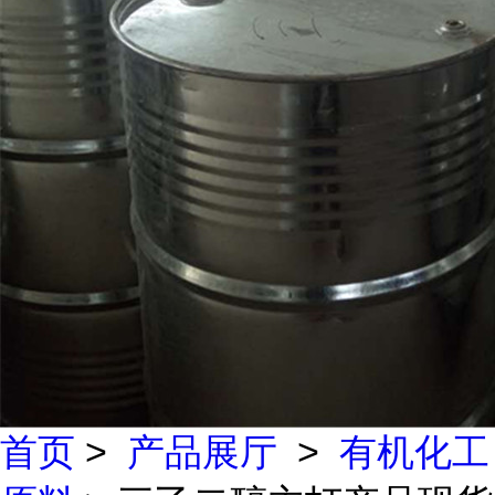
首页
>
产品展厅
>
有机化工