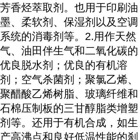
芳香烃萃取剂。也用于印刷油
墨、柔软剂、保湿剂以及空调
系统的消毒剂等。2.用作天然
气、油田伴生气和二氧化碳的
优良脱水剂；优良的有机溶
剂；空气杀菌剂；聚氯乙烯、
聚醋酸乙烯树脂、玻璃纤维和
石棉压制板的三甘醇脂类增塑
剂等。还用于有机合成，如生
产高沸点和良好低温性能的刹