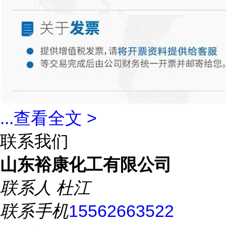
...
查看全文 >
联系我们
山东裕康化工有限公司
联系人
杜江
联系手机
15562663522