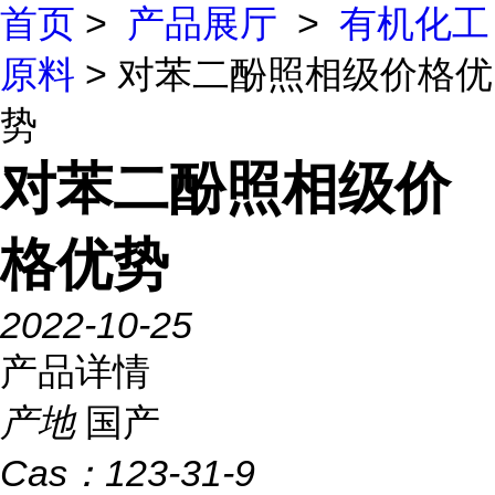
首页
>
产品展厅
>
有机化工
原料
> 对苯二酚照相级价格优
势
对苯二酚照相级价
格优势
2022-10-25
产品详情
产地
国产
Cas：
123-31-9