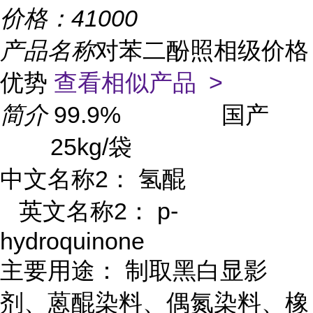
价格：
41000
产品名称
对苯二酚照相级价格
优势
查看相似产品 >
简介
99.9% 国产
25kg/袋
中文名称2： 氢醌
英文名称2： p-
hydroquinone
主要用途： 制取黑白显影
剂、蒽醌染料、偶氮染料、橡