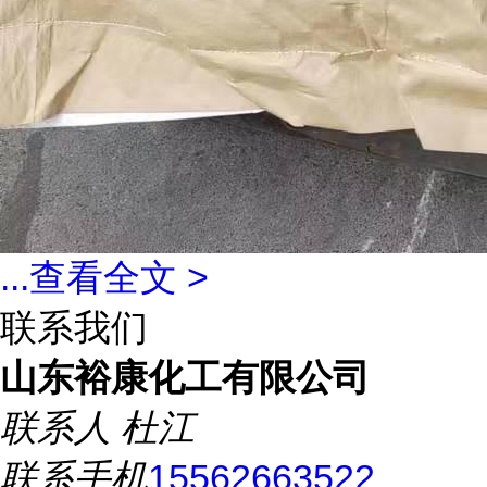
...
查看全文 >
联系我们
山东裕康化工有限公司
联系人
杜江
联系手机
15562663522