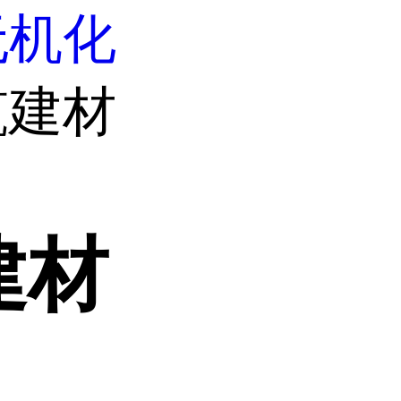
无机化
筑建材
建材