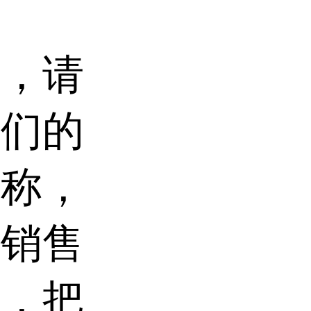
后，请
我们的
名称，
们销售
同，把