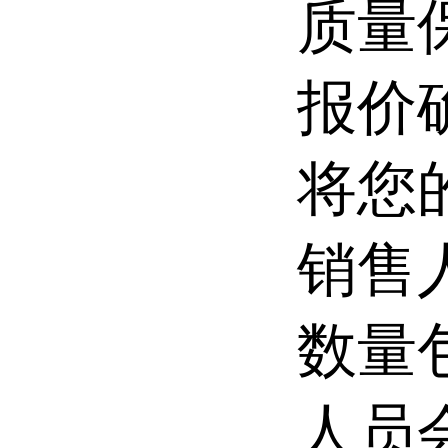
质量
报价
将您
销售
数量
人员