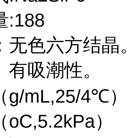
:188
：无色六方结晶
。有吸潮性。
g/mL,25/4℃）
oC,5.2kPa）