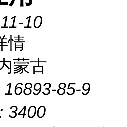
11-10
详情
内蒙古
：
16893-85-9
：
3400