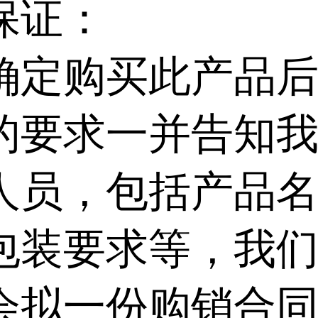
保证：
确定购买此产品
的要求一并告知
人员，包括产品
包装要求等，我
会拟一份购销合