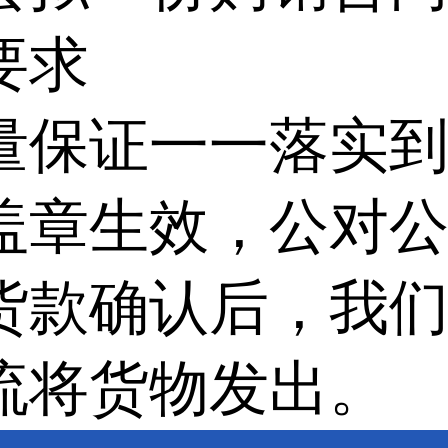
要求
量保证一一落实
盖章生效，公对
货款确认后，我
流将货物发出。