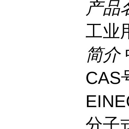
产品
工业
简介
CAS号
EINE
分子式