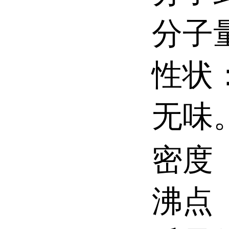
分子量
性状
无味
密度（
沸点（