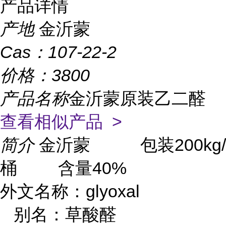
产品详情
产地
金沂蒙
Cas：
107-22-2
价格：
3800
产品名称
金沂蒙原装乙二醛
查看相似产品 >
简介
金沂蒙 包装200kg/
桶 含量40%
外文名称：glyoxal
别名：草酸醛