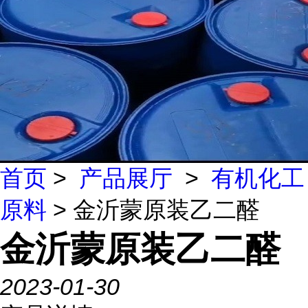
首页
>
产品展厅
>
有机化工
原料
> 金沂蒙原装乙二醛
金沂蒙原装乙二醛
2023-01-30