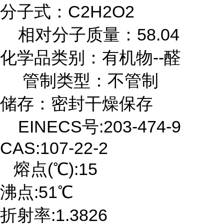
分子式：C2H2O2
相对分子质量：58.04
化学品类别：有机物--醛
管制类型：不管制
储存：密封干燥保存
EINECS号:203-474-9
CAS:107-22-2
熔点(℃):15
沸点:51℃
折射率:1.3826