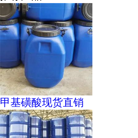
甲基磺酸现货直销