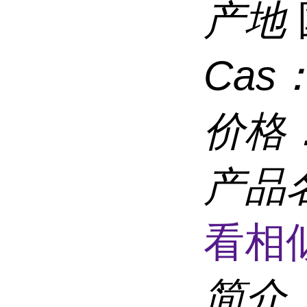
产地
Cas
价格
产品
看相
简介