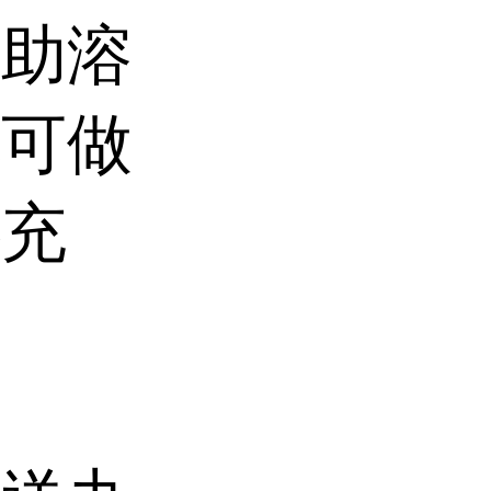
助溶
也可做
补充