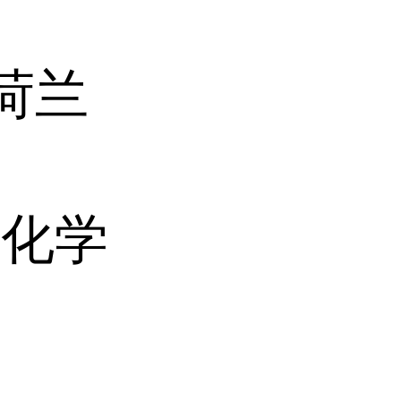
/荷兰
和化学