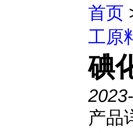
首页
工原
碘
2023
产品