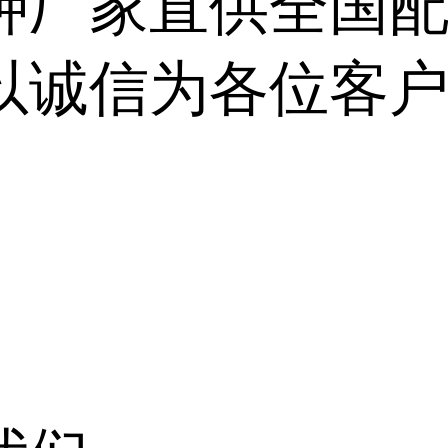
钾厂家直供全国
以诚信为各位客