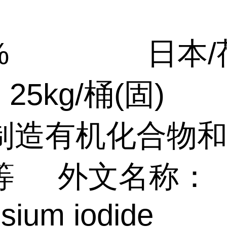
.9% 日本
kg/桶(固)
制造有机化合物
等 外文名称：
sium iodide