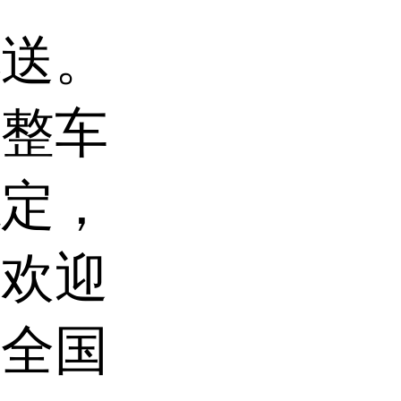
配送。
，整车
稳定，
，欢迎
供全国