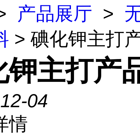
>
产品展厅
>
料
> 碘化钾主打
化钾主打产
-12-04
详情