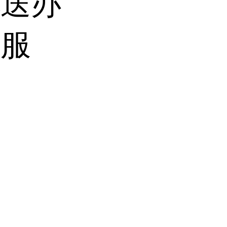
配送办
户服