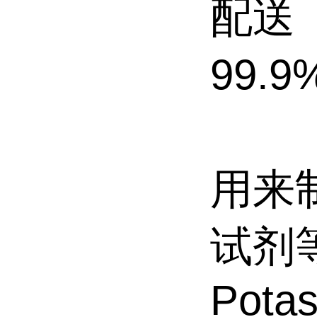
配送
99
25
用来
试剂
Potas