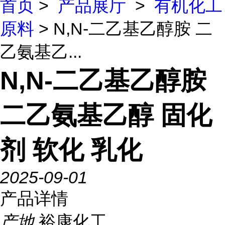
首页
>
产品展厅
>
有机化工
原料
> N,N-二乙基乙醇胺 二
乙氨基乙...
N,N-二乙基乙醇胺
二乙氨基乙醇 固化
剂 软化 乳化
2025-09-01
产品详情
产地
裕康化工