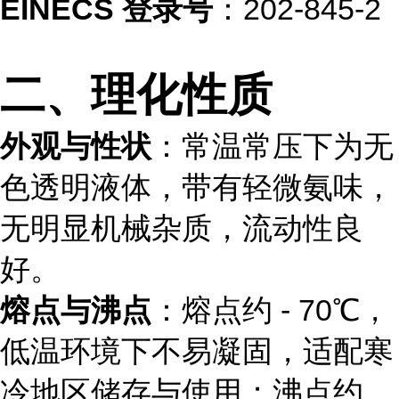
EINECS 登录号
：202-845-2
二、理化性质
外观与性状
：常温常压下为无
色透明液体，带有轻微氨味，
无明显机械杂质，流动性良
好。
熔点与沸点
：熔点约 - 70℃，
低温环境下不易凝固，适配寒
冷地区储存与使用；沸点约