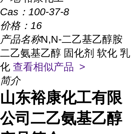
Cas：
100-37-8
价格：
16
产品名称
N,N-二乙基乙醇胺
二乙氨基乙醇 固化剂 软化 乳
化
查看相似产品 >
简介
山东裕康化工有限
公司二乙氨基乙醇